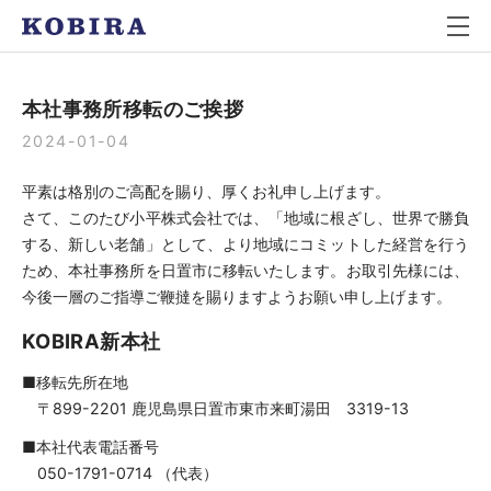
本社事務所移転のご挨拶
2024-01-04
平素は格別のご高配を賜り、厚くお礼申し上げます。
さて、このたび小平株式会社では、「地域に根ざし、世界で勝負
する、新しい老舗」として、より地域にコミットした経営を行う
ため、本社事務所を日置市に移転いたします。お取引先様には、
今後一層のご指導ご鞭撻を賜りますようお願い申し上げます。
KOBIRA新本社
■移転先所在地
〒899-2201 鹿児島県日置市東市来町湯田 3319-13
■本社代表電話番号
050-1791-0714 （代表）